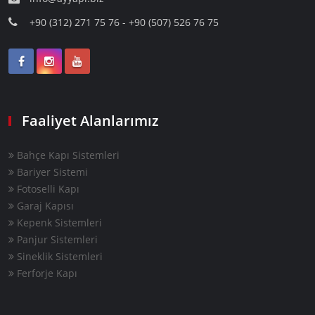
+90 (312) 271 75 76 - +90 (507) 526 76 75
Faaliyet Alanlarımız
Bahçe Kapı Sistemleri
Bariyer Sistemi
Fotoselli Kapı
Garaj Kapısı
Kepenk Sistemleri
Panjur Sistemleri
Sineklik Sistemleri
Ferforje Kapı