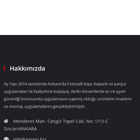
Hakkımızda
Ay Yapı 2014 senesinde Ankara'da Fotoselli Kapı, Kepenk ve panjur
uygulamaları ile faaliyetine başlayıp, ileriki dönemlerde ev ve işyeri
güvenliği konusunda uygulamasını yapmış olduğu ürünlerin imalatını
ve montaj, uygulamalarını gerçekleştirmiştir.
Menderes Mah. Cengiz Topel Cad. No: 1/13-C
Sincan/ANKARA
info@ayyapi.biz