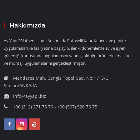
Hakkımızda
Ay Yapı 2014 senesinde Ankara'da Fotoselli Kapı, Kepenk ve panjur
uygulamaları ile faaliyetine başlayıp, ileriki dönemlerde ev ve işyeri
güvenliği konusunda uygulamasını yapmış olduğu ürünlerin imalatını
ve montaj, uygulamalarını gerçekleştirmiştir.
Menderes Mah. Cengiz Topel Cad. No: 1/13-C
Sincan/ANKARA
info@ayyapi.biz
+90 (312) 271 75 76 - +90 (507) 526 76 75