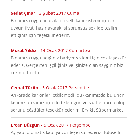
Sedat Çınar
-
3 Şubat 2017 Cuma
binamıza uygulanacak fotoselli kapı sistemi için en
uygun fiyatı hazırlayarak işi sorunsuz şekilde teslim
ettiğiniz için teşekkür ederiz.
Murat Yıldız
-
14 Ocak 2017 Cumartesi
Binamıza uyguladığınız bariyer sistemi için çok teşekkür
ederiz. Gerçekten işçiliğiniz ve işinize olan saygınız bizi
çok mutlu etti.
Cemal Tüzün
-
5 Ocak 2017 Perşembe
Ankarada kar onları etkilemedi. dükkanımızda bulunan
kepenk arızamız için dedikleri gün ve saatte burda olup
sorunu çözdüler teşekkür ederim. Eryiğit Süpermarket
Ercan Düzgün
-
5 Ocak 2017 Perşembe
Ay yapı otomatik kapı ya çok teşekkür ederiz. fotoselli