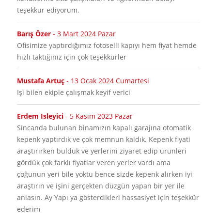
teşekkür ediyorum.
Barış Özer
-
3 Mart 2024 Pazar
ofisimize yaptırdığımız fotoselli kapıyı hem fiyat hemde
hızlı taktığınız için çok teşekkürler
Mustafa Artuç
-
13 Ocak 2024 Cumartesi
işi bilen ekiple çalışmak keyif verici
Erdem Isleyici
-
5 Kasım 2023 Pazar
Sincanda bulunan binamızın kapalı garajına otomatik
kepenk yaptırdık ve çok memnun kaldık. Kepenk fiyati
araştırırken bulduk ve yerlerini ziyaret edip ürünleri
gördük çok farklı fiyatlar veren yerler vardı ama
çoğunun yeri bile yoktu bence sizde kepenk alırken iyi
araştırın ve işini gerçekten düzgün yapan bir yer ile
anlasın. Ay Yapı ya gösterdikleri hassasiyet için teşekkür
ederim