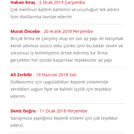
Hakan Kıraç
-
2 Ocak 2019 Çarşamba
Çok memnun kaldım kalitenin ve ucuzluğun tek adresi
tüm dostlarıma tavsiye ederim
Murat Öncebe
-
20 Aralık 2018 Perşembe
Birçok firma ile çalışmış olup en son ay yapı ile tanışmak
kendi adımıza üzücü oldu çünkü işini bu kadar seven ve
sorunsuz iş teslimiyetini örnek edinmiş bir firma
gerçekten her işinde başarılılar teşekkürler ay yapı
Ali Zorbilir
-
19 Haziran 2018 Salı
Dükkanımız için uyguladıkları kepenk sisteminde
verdikleri uygun fiyat ve kaliteli işçilik için teşekkür
ederim.
Deniz Doğru
-
11 Ocak 2018 Perşembe
Garajımıza yaptığınız kepenk sistemi için çok teşekkür
ederiz.