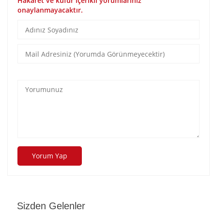
Hakaret ve küfür içerikli yorumlarınız
onaylanmayacaktır.
Yorum Yap
Sizden Gelenler