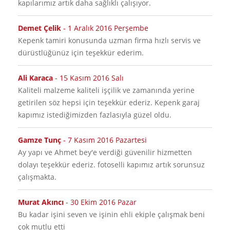
kapılarımız artık daha sağlıklı çalışıyor.
Demet Çelik
-
1 Aralık 2016 Perşembe
Kepenk tamiri konusunda uzman firma hızlı servis ve
dürüstlüğünüz için teşekkür ederim.
Ali Karaca
-
15 Kasım 2016 Salı
Kaliteli malzeme kaliteli işçilik ve zamanında yerine
getirilen söz hepsi için teşekkür ederiz. Kepenk garaj
kapımız istediğimizden fazlasıyla güzel oldu.
Gamze Tunç
-
7 Kasım 2016 Pazartesi
Ay yapı ve Ahmet bey'e verdiği güvenilir hizmetten
dolayı teşekkür ederiz. fotoselli kapımız artık sorunsuz
çalışmakta.
Murat Akıncı
-
30 Ekim 2016 Pazar
Bu kadar işini seven ve işinin ehli ekiple çalışmak beni
çok mutlu etti