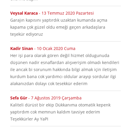
Veysal Karaca
-
13 Temmuz 2020 Pazartesi
garajın kapısını yaptırdık uzaktan kumanda açma
kapama çok güzel oldu emeği geçen arkadaşlara
teşekür ediyoruz
Kadir Sinan
-
10 Ocak 2020 Cuma
her işi para olarak gören değil hizmet oldugunuda
düşünen nadir esnaflardan alışverişim olmadı kendileri
ile ancak bi sorunum hakkında bilgi almak için iletişim
kurdum bana cok yardımcı oldular arayıp sordular ilgi
alakanızdan dolayı cok tesekkür ederim
Sefa Gür
-
7 Ağustos 2019 Çarşamba
Kaliteli dürüst bir ekip Dükkanıma otomatik kepenk
yaptırdım cok memnun kaldım tavsiye ederim
Teşekkürler Ay YaPI