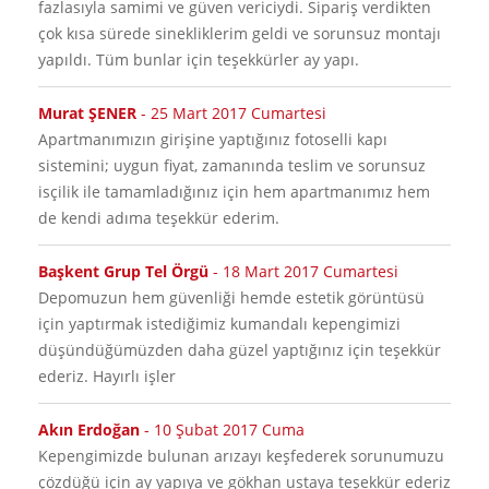
fazlasıyla samimi ve güven vericiydi. Sipariş verdikten
çok kısa sürede sinekliklerim geldi ve sorunsuz montajı
yapıldı. Tüm bunlar için teşekkürler ay yapı.
Murat ŞENER
-
25 Mart 2017 Cumartesi
Apartmanımızın girişine yaptığınız fotoselli kapı
sistemini; uygun fiyat, zamanında teslim ve sorunsuz
isçilik ile tamamladığınız için hem apartmanımız hem
de kendi adıma teşekkür ederim.
Başkent Grup Tel Örgü
-
18 Mart 2017 Cumartesi
Depomuzun hem güvenliği hemde estetik görüntüsü
için yaptırmak istediğimiz kumandalı kepengimizi
düşündüğümüzden daha güzel yaptığınız için teşekkür
ederiz. Hayırlı işler
Akın Erdoğan
-
10 Şubat 2017 Cuma
Kepengimizde bulunan arızayı keşfederek sorunumuzu
çözdüğü için ay yapıya ve gökhan ustaya teşekkür ederiz