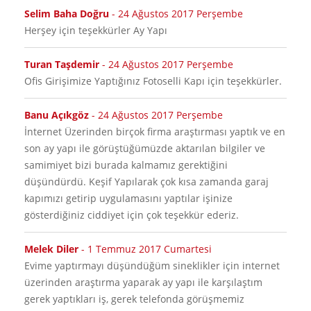
Selim Baha Doğru
-
24 Ağustos 2017 Perşembe
Herşey için teşekkürler Ay Yapı
Turan Taşdemir
-
24 Ağustos 2017 Perşembe
Ofis Girişimize Yaptığınız Fotoselli Kapı için teşekkürler.
Banu Açıkgöz
-
24 Ağustos 2017 Perşembe
İnternet Üzerinden birçok firma araştırması yaptık ve en
son ay yapı ile görüştüğümüzde aktarılan bilgiler ve
samimiyet bizi burada kalmamız gerektiğini
düşündürdü. Keşif Yapılarak çok kısa zamanda garaj
kapımızı getirip uygulamasını yaptılar işinize
gösterdiğiniz ciddiyet için çok teşekkür ederiz.
Melek Diler
-
1 Temmuz 2017 Cumartesi
Evime yaptırmayı düşündüğüm sineklikler için internet
üzerinden araştırma yaparak ay yapı ile karşılaştım
gerek yaptıkları iş, gerek telefonda görüşmemiz