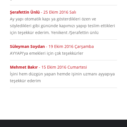
Şerafettin Ünlü
-
25 Ekim 2016 Salı
Ay yapı otomatik kapı ya gösterdikleri özen ve
söyledikleri gibi gününde kapımızı yapıp teslim ettikleri
için teşekkür ederim. Yenikent /Şerafettin ünlü
Süleyman Soydan
-
19 Ekim 2016 Çarşamba
AYYAPI'ya emekleri için çok teşekkürler
Mehmet Bakır
-
15 Ekim 2016 Cumartesi
İşini hem düzgün yapan hemde işinin uzmanı ayyapıya
teşekkür ederim