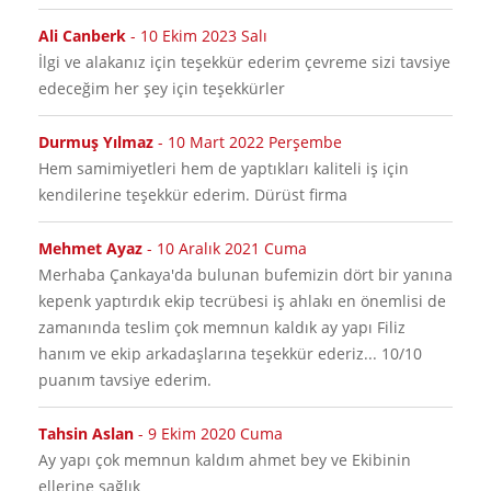
Ali Canberk
-
10 Ekim 2023 Salı
İlgi ve alakanız için teşekkür ederim çevreme sizi tavsiye
edeceğim her şey için teşekkürler
Durmuş Yılmaz
-
10 Mart 2022 Perşembe
Hem samimiyetleri hem de yaptıkları kaliteli iş için
kendilerine teşekkür ederim. Dürüst firma
Mehmet Ayaz
-
10 Aralık 2021 Cuma
Merhaba Çankaya'da bulunan bufemizin dört bir yanına
kepenk yaptırdık ekip tecrübesi iş ahlakı en önemlisi de
zamanında teslim çok memnun kaldık ay yapı Filiz
hanım ve ekip arkadaşlarına teşekkür ederiz... 10/10
puanım tavsiye ederim.
Tahsin Aslan
-
9 Ekim 2020 Cuma
Ay yapı çok memnun kaldım ahmet bey ve Ekibinin
ellerine sağlık