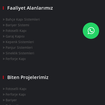
Faaliyet Alanlarımız
Bahçe Kapı Sistemleri
Bariyer Sistemi
Fotoselli Kapı
Garaj Kapısı
Kepenk Sistemleri
Panjur Sistemleri
Sineklik Sistemleri
Ferforje Kapı
Biten Projelerimiz
Fotoselli Kapı
Ferforje Kapı
Bariyer