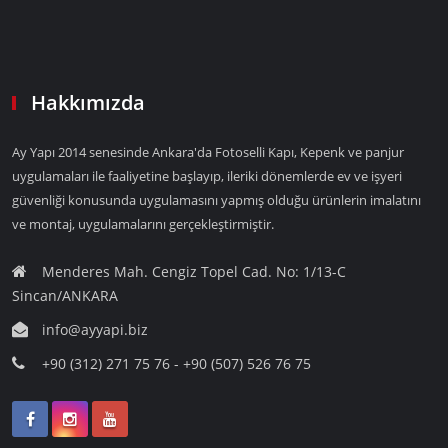
Hakkımızda
Ay Yapı 2014 senesinde Ankara'da Fotoselli Kapı, Kepenk ve panjur
uygulamaları ile faaliyetine başlayıp, ileriki dönemlerde ev ve işyeri
güvenliği konusunda uygulamasını yapmış olduğu ürünlerin imalatını
ve montaj, uygulamalarını gerçekleştirmiştir.
Menderes Mah. Cengiz Topel Cad. No: 1/13-C
Sincan/ANKARA
info@ayyapi.biz
+90 (312) 271 75 76 - +90 (507) 526 76 75