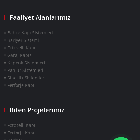
Faaliyet Alanlarımız
Bahçe Kapı Sistemleri
Bariyer Sistemi
Fotoselli Kapı
Garaj Kapısı
Kepenk Sistemleri
Panjur Sistemleri
Sineklik Sistemleri
Ferforje Kapı
Biten Projelerimiz
Fotoselli Kapı
Ferforje Kapı