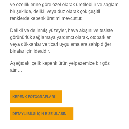
ve özelliklerine göre özel olarak üretilebilir ve sağlam
bir şekilde, delikli veya düz olarak çok çeşitli
renklerde kepenk üretimi mevcuttur.
Delikli ve delinmiş yüzeyler, hava akışını ve tesiste
görünürlük sağlamaya yardımcı olarak, otoparklar
veya dükkanlar ve ticari uygulamalara sahip diğer
binalar için idealdir.
Aşağıdaki çelik kepenk ürün yelpazemize bir göz
atın…
KEPENK FOTOĞRAFLARI
DETAYLI BİLGİ İÇİN BİZE ULAŞIN