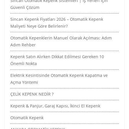
Sincan Otomatik Kepenk Sistemleri | İş Yerleri İçin
Güvenli Çözüm
Sincan Kepenk Fiyatları 2026 – Otomatik Kepenk
Maliyeti Neye Göre Belirlenir?
Otomatik Kepenklerin Manuel Olarak Açılması: Adım
Adım Rehber
Kepenk Satın Alırken Dikkat Edilmesi Gereken 10
Önemli Nokta
Elektrik Kesintisinde Otomatik Kepenk Kapatma ve
Açma Yöntemi
ÇELİK KEPENK NEDİR ?
Kepenk & Panjur, Garaj Kapısı, İkinci El Kepenk
Otomatik Kepenk