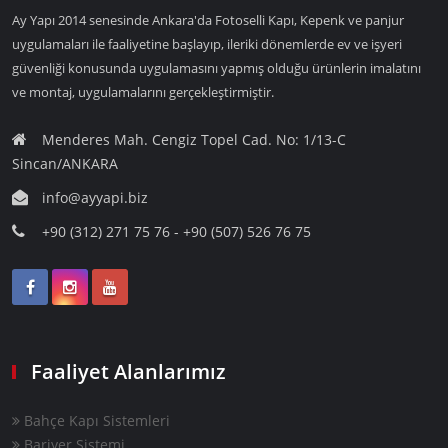
Ay Yapı 2014 senesinde Ankara'da Fotoselli Kapı, Kepenk ve panjur
uygulamaları ile faaliyetine başlayıp, ileriki dönemlerde ev ve işyeri
güvenliği konusunda uygulamasını yapmış olduğu ürünlerin imalatını
ve montaj, uygulamalarını gerçekleştirmiştir.
Menderes Mah. Cengiz Topel Cad. No: 1/13-C
Sincan/ANKARA
info@ayyapi.biz
+90 (312) 271 75 76 - +90 (507) 526 76 75
Faaliyet Alanlarımız
Bahçe Kapı Sistemleri
Bariyer Sistemi