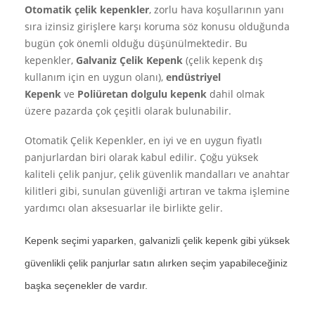
Otomatik çelik kepenkler
, zorlu hava koşullarının yanı
sıra izinsiz girişlere karşı koruma söz konusu olduğunda
bugün çok önemli olduğu düşünülmektedir. Bu
kepenkler,
Galvaniz Çelik Kepenk
(çelik kepenk dış
kullanım için en uygun olanı),
endüstriyel
Kepenk
ve
Poliüretan dolgulu kepenk
dahil olmak
üzere pazarda çok çeşitli olarak bulunabilir.
Otomatik Çelik Kepenkler, en iyi ve en uygun fiyatlı
panjurlardan biri olarak kabul edilir. Çoğu yüksek
kaliteli çelik panjur, çelik güvenlik mandalları ve anahtar
kilitleri gibi, sunulan güvenliği artıran ve takma işlemine
yardımcı olan aksesuarlar ile birlikte gelir.
Kepenk seçimi yaparken, galvanizli çelik kepenk gibi yüksek
güvenlikli çelik panjurlar satın alırken seçim yapabileceğiniz
başka seçenekler de vardır.